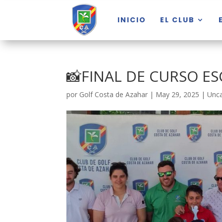
INICIO
EL CLUB
📸FINAL DE CURSO ES
por
Golf Costa de Azahar
|
May 29, 2025
|
Unca