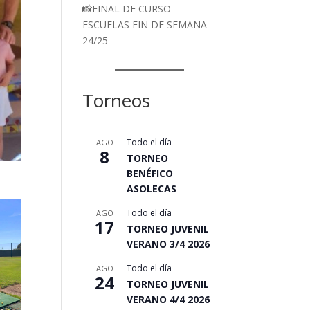
📸FINAL DE CURSO
ESCUELAS FIN DE SEMANA
24/25
Torneos
Todo el día
AGO
8
TORNEO
BENÉFICO
ASOLECAS
Todo el día
AGO
17
TORNEO JUVENIL
VERANO 3/4 2026
Todo el día
AGO
24
TORNEO JUVENIL
VERANO 4/4 2026