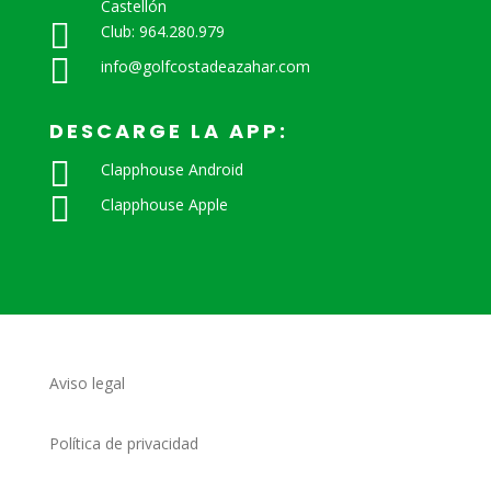
Castellón

Club: 964.280.979

info@golfcostadeazahar.com
DESCARGE LA APP:

Clapphouse Android

Clapphouse Apple
Aviso legal
Política de privacidad