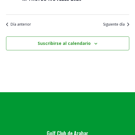
Día anterior
Siguiente día
Suscribirse al calendario
Golf Club de Azahar