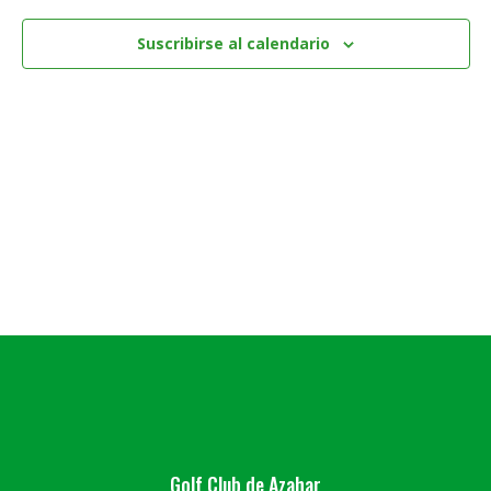
Suscribirse al calendario
Golf Club de Azahar