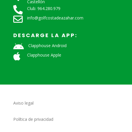
Castellón

Club: 964.280.979

info@golfcostadeazahar.com
DESCARGE LA APP:

Clapphouse Android

Clapphouse Apple
Aviso legal
Política de privacidad