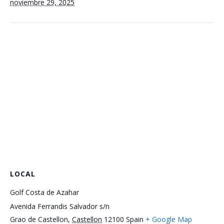
noviembre 29, 2025
LOCAL
Golf Costa de Azahar
Avenida Ferrandis Salvador s/n
Grao de Castellon
,
Castellon
12100
Spain
+ Google Map