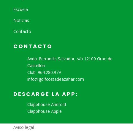
Escuela
Noticias
Contacto
CONTACTO
Avda. Ferrandis Salvador, s/n 12100 Grao de
Castellón
Club: 964.280.979
info@golfcostadeazahar.com
DESCARGE LA APP:
Clapphouse Android
Clapphouse Apple
Aviso legal